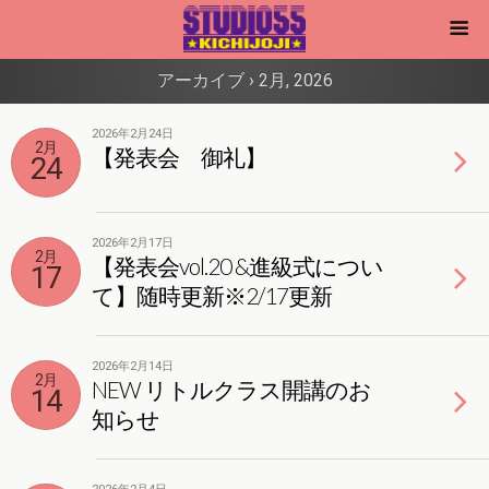
アーカイブ › 2月, 2026
2026年2月24日
2月
【発表会 御礼】
24
2026年2月17日
2月
【発表会vol.20 &進級式につい
17
て】随時更新※2/17更新
2026年2月14日
2月
NEW リトルクラス開講のお
14
知らせ