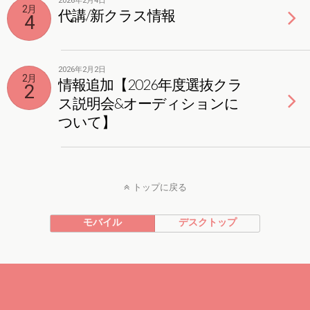
2026年2月4日
2月
代講/新クラス情報
4
2026年2月2日
2月
情報追加【2026年度選抜クラ
2
ス説明会&オーディションに
ついて】
トップに戻る
モバイル
デスクトップ