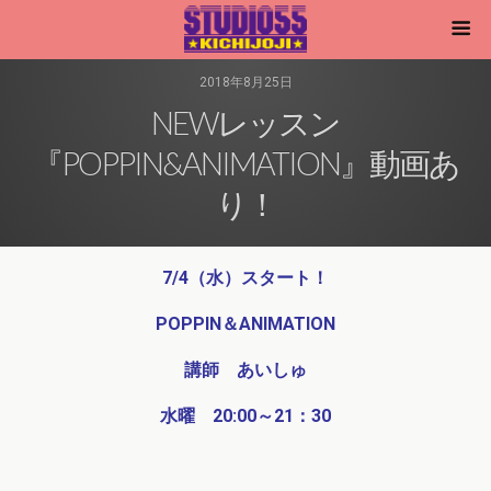
2018年8月25日
NEWレッスン
『POPPIN&ANIMATION』動画あ
り！
7/4（水）スタート！
POPPIN＆ANIMATION
講師 あいしゅ
水曜 20:00～21：30