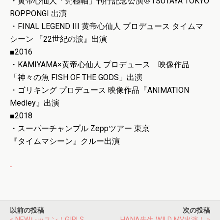
・黄帝心仙人「究極軸」刊行記念公演＠TSUTAYA TOKYO
ROPPONGI 出演
・FINAL LEGEND III 黄帝心仙人 プロデュース タイムマ
シーン 『22世紀の涙』出演
■2016
・KAMIYAMA×黄帝心仙人 プロデュース 映像作品
「神々の魚 FISH OF THE GODS」出演
・ゴリキング プロデュース 映像作品『ANIMATION
Medley』出演
■2018
・スーパーチャンプル Zeppツアー 東京
『タイムマシーン』クルー出演
以前の投稿
次の投稿
« NEWレッスン！GIRLS
HANA先生 WILD MV出演！ »