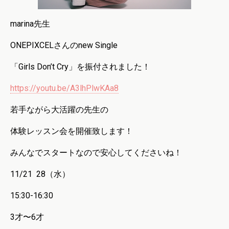
marina先生
ONEPIXCELさんのnew Single
「Girls Don’t Cry」を振付されました！
https://youtu.be/A3lhPlwKAa8
若手ながら大活躍の先生の
体験レッスン会を開催致します！
みんなでスタートなので安心してくださいね！
11/21 28（水）
15:30-16:30
3才〜6才