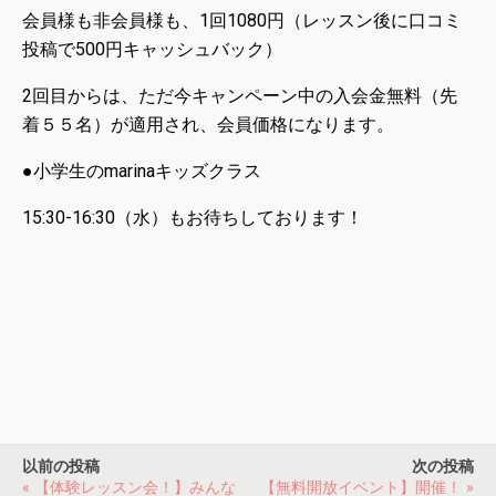
会員様も非会員様も、1回1080円（レッスン後に口コミ
投稿で500円キャッシュバック）
2回目からは、ただ今キャンペーン中の入会金無料（先
着５５名）が適用され、会員価格になります。
●小学生のmarinaキッズクラス
15:30-16:30（水）もお待ちしております！
以前の投稿
次の投稿
« 【体験レッスン会！】みんな
【無料開放イベント】開催！ »