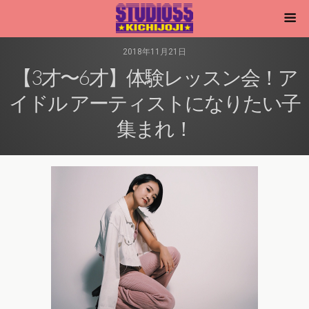
2018年11月21日
【3才〜6才】体験レッスン会！ア
イドル アーティストになりたい子
集まれ！