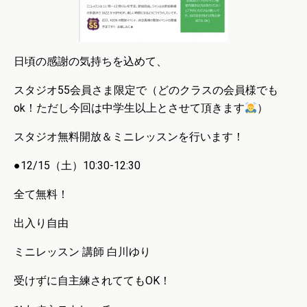
日頃の感謝の気持ちを込めて、
スタジオ
55
会員さま限定で（どのクラスの会員様でも
ok
！ただし今回は中学生以上とさせて頂きます
）
スタジオ無料開放＆ミニレッスンを行います！
●12/15
（土）
10:30-12:30
全て無料！
出入り自由
ミニレッスン
講師 白川ゆり
受けずに自主練されててもOK！