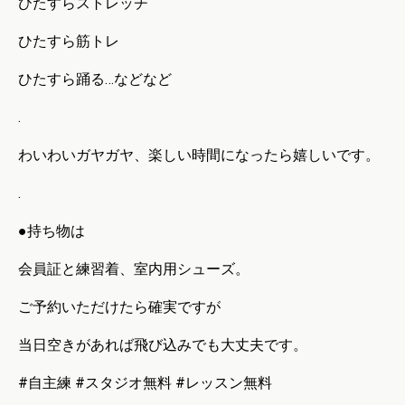
ひたすらストレッチ
ひたすら筋トレ
ひたすら踊る…などなど
.
わいわいガヤガヤ、楽しい時間になったら嬉しいです。
.
●持ち物は
会員証と練習着、室内用シューズ。
ご予約いただけたら確実ですが
当日空きがあれば飛び込みでも大丈夫です。
#
自主練
#
スタジオ無料
#
レッスン無料