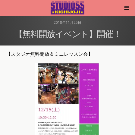
2018年11月25日
【無料開放イベント】開催！
【スタジオ無料開放＆ミニレッスン会】