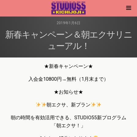
2019年1月6日
新春キャンペーン＆朝エクサリニ
ューアル！
★新春キャンペーン★
入会金10800円→無料（1月末まで）
★お知らせ★
朝エクサ、新プラン
朝の時間を有効活用できる、STUDIO55新プログラム
「朝エクサ！」