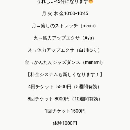
うれしい45分になります
月 火 木 金10:00-10:45
月→癒しのストレッチ（mami）
火→筋力アップエクサ（Aya）
木→体力アップエクサ（白川ゆり）
金→かんたんジャズダンス（manami）
【料金システムも新しくなります！】
4回チケット
5500円（5週間有効）
8回チケット 8000円（10週間有効）
1回チケット1500円
体験1080円