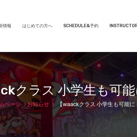
新情報
はじめての方へ
SCHEDULE&予約
INSTRUCTO
ackクラス 小学生も可
ムページ
お知らせ
【waackクラス 小学生も可能に