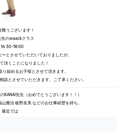
有難うございます！
I先生のwaackクラス
16:30-18:00
生〜とさせていただいておりましたが、
て頂くことになりました！
り取り組めるお子様とさせて頂きます。
相談とさせていただきます。ご了承ください。
のKANAI先生（おめでとうございます！！）
福山雅治 板野友美 などのお仕事経歴を持ち、
最近では