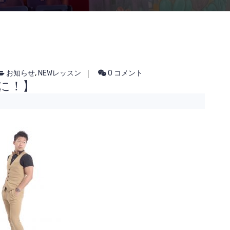
お知らせ
,
NEWレッスン
0 コメント
能に！】