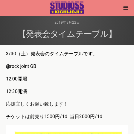
2019年3月22日
【発表会タイムテーブル】
3/30（土）発表会のタイムテーブルです。
@rock joint GB
12:00開場
12:30開演
応援宜しくお願い致します！
チケットは前売り1500円/1d 当日2000円/1d