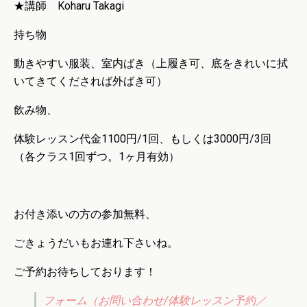
★講師 Koharu Takagi
持ち物
動きやすい服装、室内ばき（上履き可、底をきれいに拭
いてきてくだされば外ばき可）
飲み物、
‪体験レッスン代金1100円/1回、もしくは3000円/3回‬
‪（各クラス1回ずつ。1ヶ月有効）
お付き添いの方の参加無料、
ごきょうだいもお連れ下さいね。
ご予約お待ちしております！
フォーム（お問い合わせ/体験レッスン予約／