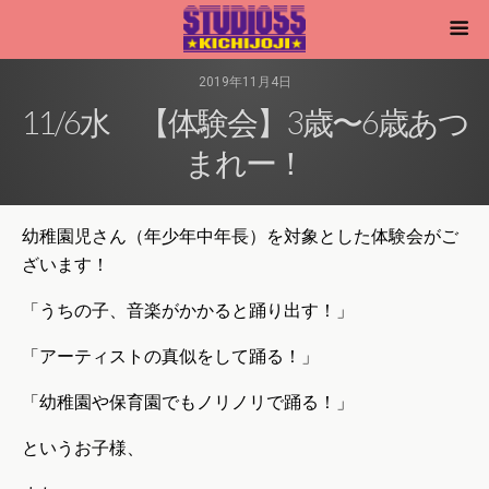
2019年11月4日
11/6水 【体験会】3歳〜6歳あつ
まれー！
幼稚園児さん（年少年中年長）を対象とした体験会がご
ざいます！
「うちの子、音楽がかかると踊り出す！」
「アーティストの真似をして踊る！」
「幼稚園や保育園でもノリノリで踊る！」
というお子様、