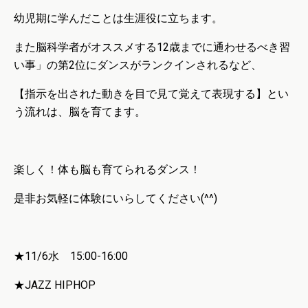
幼児期に学んだことは生涯役に立ちます。
また
脳科学者がオススメする12歳までに通わせるべき習
い事」の第2位にダンスがランクインされるなど、
【指示を出された動きを目で見て覚えて表現する】とい
う流れは、脳を育てます。
楽しく！体も脳も育てられるダンス！
是非お気軽に体験にいらしてください(^^)
★11/6水 15:00-16:00
★JAZZ HIPHOP