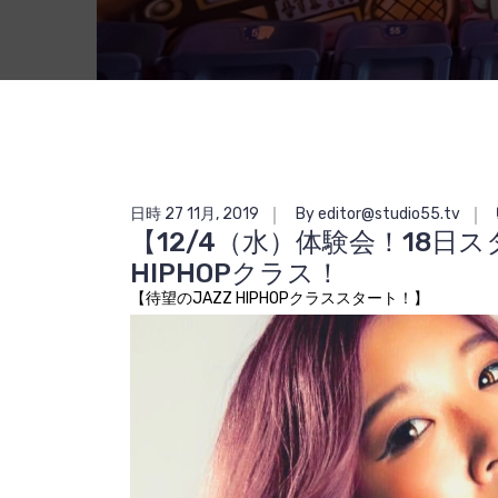
日時 27 11月, 2019
By editor@studio55.tv
【12/4（水）体験会！18日
HIPHOPクラス！
【待望のJAZZ HIPHOPクラススタート！】