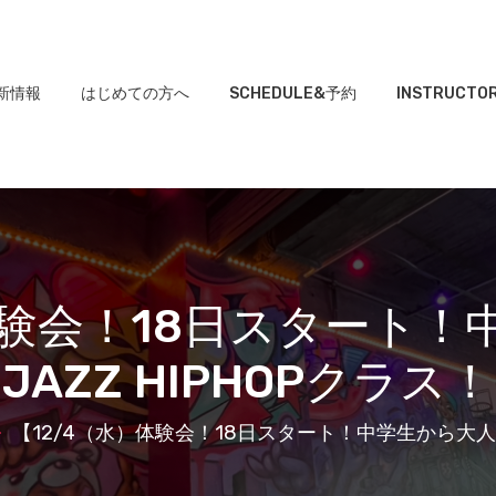
新情報
はじめての方へ
SCHEDULE&予約
INSTRUCTO
体験会！18日スタート
JAZZ HIPHOPクラス！
【12/4（水）体験会！18日スタート！中学生から大人のJ