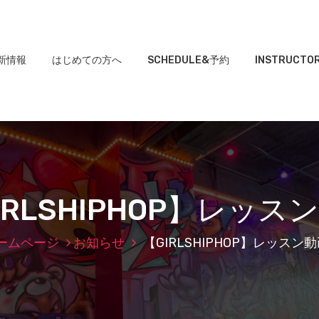
新情報
はじめての方へ
SCHEDULE&予約
INSTRUCTO
IRLSHIPHOP】レッス
ームページ
お知らせ
【GIRLSHIPHOP】レッスン