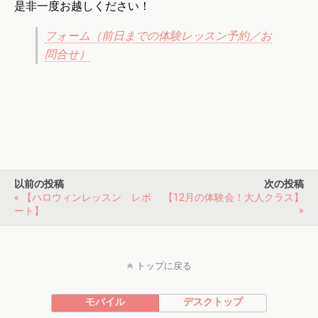
是非一度お越しください！
フォーム（前日までの体験レッスン予約／お
問合せ）
以前の投稿
次の投稿
« 【ハロウィンレッスン レポ
【12月の体験会！大人クラス】
»
ート】
トップに戻る
モバイル
デスクトップ