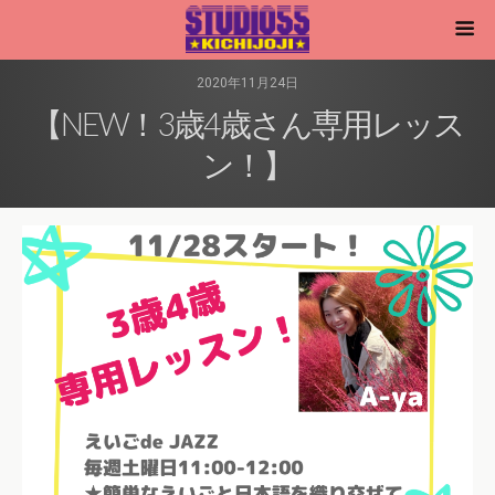
2020年11月24日
【NEW！3歳4歳さん専用レッス
ン！】