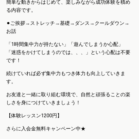
簡単な動きからはじめて、楽しみながら成功体験を積め
る内容です。
⚫︎ご挨拶→ストレッチ→基礎→ダンス→クールダウン→
お話
「1時間集中力が持たない」「遊んでしまうか心配」
「迷惑をかけてしまうのでは、、、」という心配は不要
です！
続けていれば必ず集中力もつき体力も向上していきま
す。
お友達と一緒に取り組む環境で、自然と頑張ることの楽
しさを身につけていきましょう！
【体験レッスン1200円】
さらに入会金無料キャンペーン中★