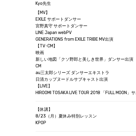
Kyo先生
【MV】
EXILE サポートダンサー
宮野真守 サポートダンサー
LINE Japan webPV
GENERATIONS from EXILE TRIBE MV出演
【TV･CM】
映画
新しい地図「クソ野郎と美しき世界」ダンサー出演
CM
au三太郎シリーズ ダンサーエキストラ
日清カップヌードルサブキャスト出演
【LIVE】
HIROOMI TOSAKA LIVE TOUR 2018 「FULL M
【休講】
8/23（月）夏休み特別レッスン
KPOP