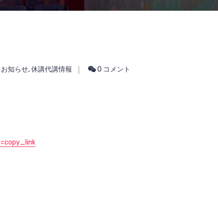
お知らせ
,
休講代講情報
0 コメント
=copy_link