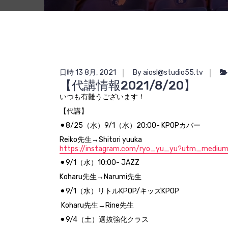
日時 13 8月, 2021
By aiosl@studio55.tv
【代講情報2021/8/20】
いつも有難うございます！
【代講】
⚫︎8/25（水）9/1（水）20:00- KPOPカバー
Reiko先生→Shitori yuuka
https://instagram.com/ryo_yu_yu?utm_medium
⚫︎9/1（水）10:00- JAZZ
Koharu先生→Narumi先生
⚫︎9/1（水）リトルKPOP/キッズKPOP
Koharu先生→Rine先生
⚫︎9/4（土）選抜強化クラス