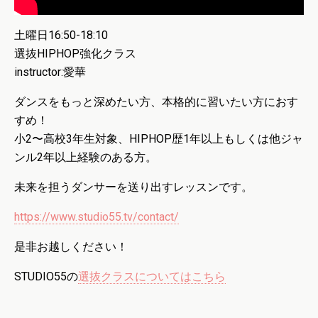
土曜日16:50-18:10
選抜HIPHOP強化クラス
instructor:愛華
ダンスをもっと深めたい方、本格的に習いたい方におす
すめ！
小2〜高校3年生対象、HIPHOP歴1年以上もしくは他ジャ
ンル2年以上経験のある方。
未来を担うダンサーを送り出すレッスンです。
https://www.studio55.tv/contact/
是非お越しください！
STUDIO55の
選抜クラスについてはこちら