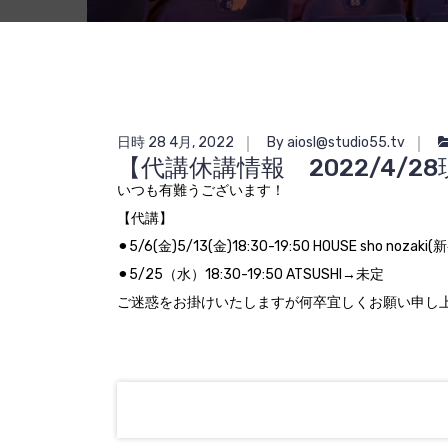
日時 28 4月, 2022
By aiosl@studio55.tv
【代講休講情報 2022/4/2
いつも有難うございます！
【代講】
⚫︎5/6(金)5/13(金)18:30-19:50 HOUSE sho noza
⚫︎5/25（水）18:30-19:50 ATSUSHI→未定
ご迷惑をお掛けいたしますが何卒宜しくお願い申し