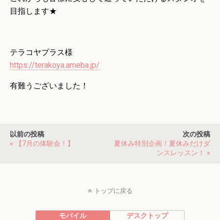
目指します★
テラコヤプラス様
https://terakoya.ameba.jp/
有難うございました！
以前の投稿
次の投稿
« 【7月の体験会！】
夏休み特別企画！夏休みだけダ
ンスレッスン！ »
トップに戻る
モバイル
デスクトップ