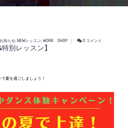
お知らせ
,
NEWレッスン
,
WORK SHOP
0 コメント
！&特別レッスン】
。
ンで夏を過ごしましょう！