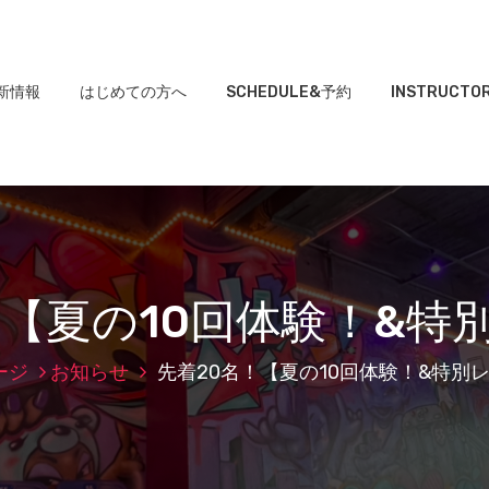
新情報
はじめての方へ
SCHEDULE&予約
INSTRUCTO
！【夏の10回体験！&特
ージ
お知らせ
先着20名！【夏の10回体験！&特別