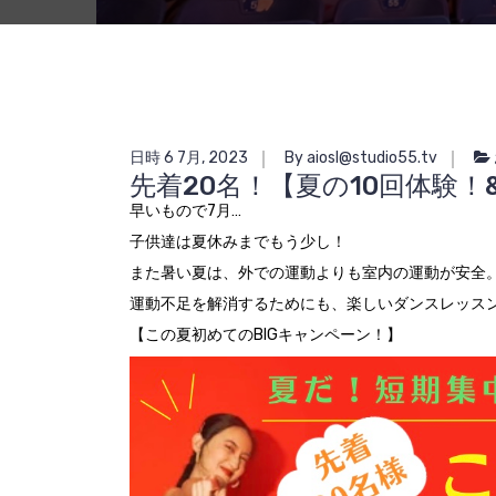
日時 6 7月, 2023
By aiosl@studio55.tv
先着20名！【夏の10回体験
早いもので7月…
子供達は夏休みまでもう少し！
また暑い夏は、外での運動よりも室内の運動が安全
運動不足を解消するためにも、楽しいダンスレッス
【この夏初めてのBIGキャンペーン！】