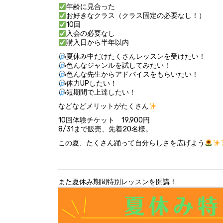
年齢に見合った
お好きなクラス（クラス固定の必要なし！）
10回
入会の必要なし
購入日から半年以内
夏休み中だけたくさんレッスンを受けたい！
色んなジャンルを試してみたい！
色んな先生からアドバイスをもらいたい！
体力UPしたい！
短期間で上達したい！
などなどメリットがたくさん
10回体験チケット 19,900円
8/31まで販売、先着20名様。
この夏、たくさん踊って自分らしさを広げよう
また夏休み期間特別レッスンを開講！