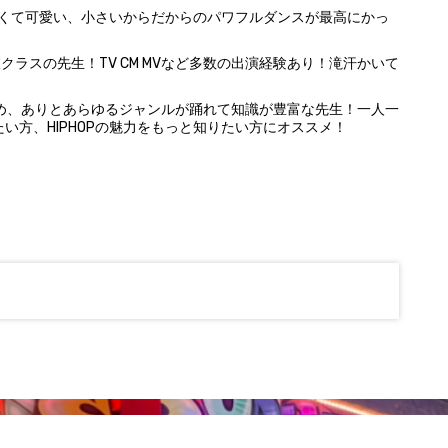
！明るくて可愛い、小さいからだからのパワフルダンスが最高にかっ
抜クラスの先生！TV CM MVなど多数の出演経験あり！滝汗かいて
Pをはじめ、ありとあらゆるジャンルが踊れて知識が豊富な先生！一人一
い方、HIPHOPの魅力をもっと知りたい方にオススメ！
 | Powered by
Hantus