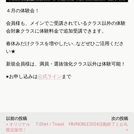
４月の体験会！
会員様も、メインでご受講されているクラス以外の体験
会対象クラスに体験料金で追加受講できます。
春休みだけクラスを増やしたい…などぜひご活用くださ
い★
新規会員様は、満員・選抜強化クラス以外は体験可能！
●お申し込みは
公式ライン
まで
以前の投稿
次の投稿
« オリジナル T-Shirt / Towel
FAVNOBLE2024活動終了とお礼
»
限定販売！