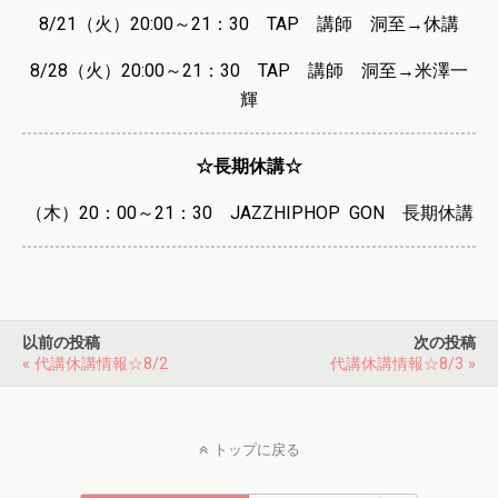
8/21（火）20:00～21：30 TAP 講師 洞至→休講
8/28（火）20:00～21：30 TAP 講師 洞至→米澤一
輝
☆長期休講☆
（木）20：00～21：30 JAZZHIPHOP GON 長期休講
以前の投稿
次の投稿
« 代講休講情報☆8/2
代講休講情報☆8/3 »
トップに戻る