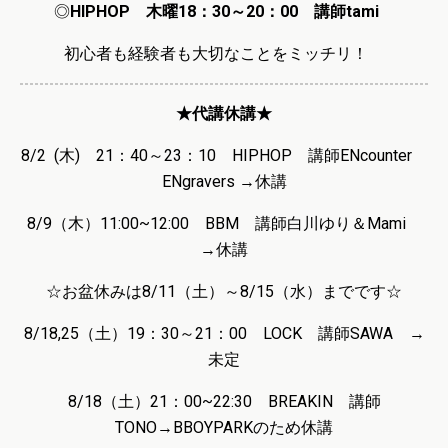
◎
HIPHOP 木曜18：30～20：00 講師tami
初心者も経験者も大切なことをミッチリ！
★代講休講★
8/2 (木) 21：40～23：10 HIPHOP 講師ENcounter
ENgravers →休講
8/9（木）11:00~12:00 BBM 講師白川ゆり＆Mami
→休講
☆お盆休みは8/11（土）～8/15（水）までです☆
8/18,25（土）19：30～21：00 LOCK 講師SAWA →
未定
8/18（土）21：00~22:30 BREAKIN 講師
TONO→BBOYPARKのため休講