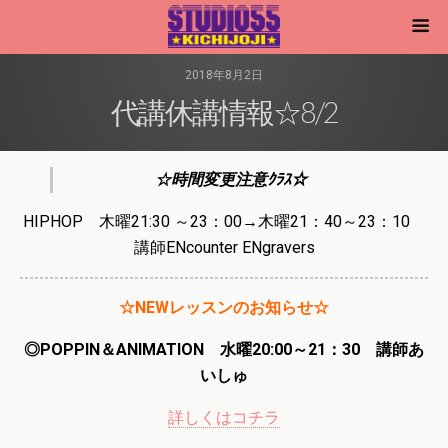
2018年8月2日
代講休講情報☆8/2
☆時間変更注意ｸﾗｽ☆
HIPHOP 木曜21:30 ～23：00→木曜21：40～23：10
講師ENcounter ENgravers
☆NEWレッスンのお知らせ☆
◎POPPIN＆ANIMATION 水曜20:00～21：30 講師あ
いしゅ
詳しくはコチラ