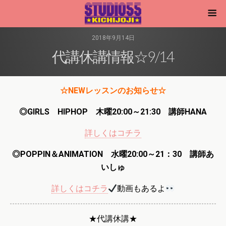
2018年9月14日
代講休講情報☆9/14
☆NEWレッスンのお知らせ☆
◎GIRLS HIPHOP 木曜20:00～21:30 講師HANA
詳しくはコチラ
◎POPPIN＆ANIMATION 水曜20:00～21：30 講師あ
いしゅ
詳しくはコチラ
動画もあるよ
★代講休講★