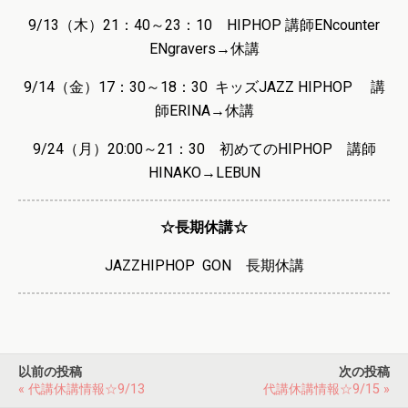
9/13（木）
21：40～23：10 HIPHOP 講師ENcounter
ENgravers→休講
9
/14（金）17：30～18：30 キッズJAZZ HIPHOP 講
師ERINA→休講
9/24（月）20:00～21：30 初めてのHIPHOP 講師
HINAKO→LEBUN
☆長期休講☆
JAZZHIPHOP GON 長期休講
以前の投稿
次の投稿
« 代講休講情報☆9/13
代講休講情報☆9/15 »